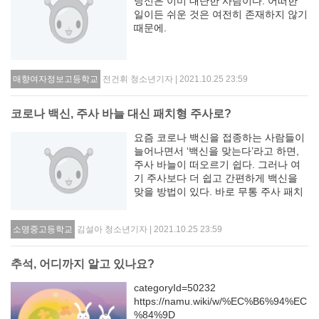
당신은 이미 대단한 사람이다. 어떠한
일이든 쉬운 것은 여전히 존재하지 않기
때문에.
전건휘 청소년기자 | 2021.10.25 23:59
매향여자정보고등학교
코로나 백신, 주사 바늘 대신 패치형 주사로?
요즘 코로나 백신을 접종하는 사람들이
늘어나면서 ‘백신을 맞는다’라고 하면,
주사 바늘이 떠오르기 쉽다. 그러나 여
기 주사보다 더 쉽고 간편하게 백신을
맞을 방법이 있다. 바로 무통 주사 패치
를 이용하는 것이다. 이것은 밴드처럼
피부에 붙이는 형태이다. 이 패치는 코
김설아 청소년기자 | 2021.10.25 23:59
소명중고등학교
로나 백신 말고도 결핵, B형 간염등의
예방..
추석, 어디까지 알고 있나요?
categoryId=50232
https://namu.wiki/w/%EC%B6%94%EC
%84%9D