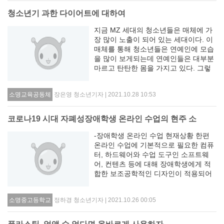
청소년기 과한 다이어트에 대하여
지금 MZ 세대의 청소년들은 매체에 가
장 많이 노출이 되어 있는 세대이다. 이
매체를 통해 청소년들은 연예인에 모습
을 많이 보게되는데 연예인들은 대부분
마르고 탄탄한 몸을 가지고 있다. 그렇
다보니 청소년들은 연예인의 모습을 기
준으로 미의 기준을 정해 무리한 다이어
장은영 청소년기자 | 2021.10.28 10:53
소명교육공동체
트나 성형까지도 감행하기도 한다. 출처
: 뷰..
코로나19 시대 자폐성장애학생 온라인 수업의 현주 소
-장애학생 온라인 수업 현재상황 한편
온라인 수업에 기본적으로 필요한 컴퓨
터, 하드웨어와 수업 도구인 소프트웨
어, 컨텐츠 등에 대해 장애학생에게 적
합한 보조공학적인 디자인이 적용되어
야 할 것이다. 또한 자폐성장애학생에
특수성을 감안하여 등교수업 최대화에
정하경 청소년기자 | 2021.10.26 00:05
소명중고등학교
대한 지원방안을 적극적으로 강구하여
야 할 것이다..