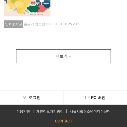
홍은기 청소년기자 | 2021.10.25 23:59
안화중학교
더보기
로그인
PC 버전
ㅣ
ㅣ
이용약관
개인정보처리방침
서울시립청소년미디어센터
CONTACT