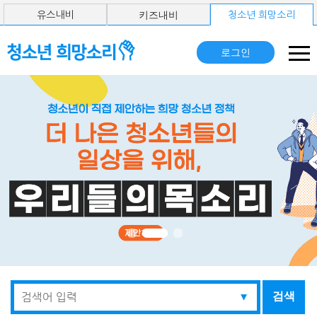
키즈내비
유스내비
청소년 희망소리
로그인
검색