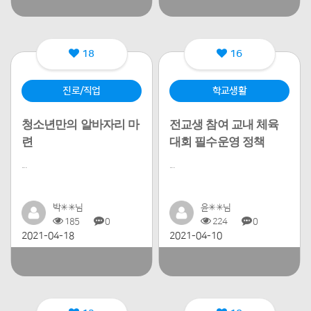
18
16
진로/직업
학교생활
청소년만의 알바자리 마
전교생 참여 교내 체육
련
대회 필수운영 정책
...
...
박✳✳님
윤✳✳님
185
0
224
0
2021-04-18
2021-04-10