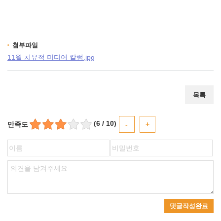
첨부파일
11월 치유적 미디어 칼럼.jpg
목록
(
6
/ 10)
-
+
만족도
댓글작성완료