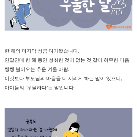
한 해의 마지막 성큼 다가왔습니다
.
연말인데 한 해 동안 성취한 것이 없는 것 같아 허무한 마음
,
쌩쌩 불어오는 추운 겨울 바람
.
이것보다 부모님의 마음을 더 시리게 하는 말이 있으니
,
아이들의
‘
우울하다
’
는 말입니다
.