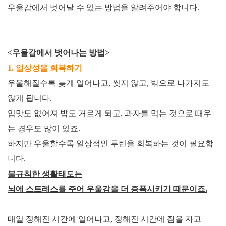
우울감에서 벗어날 수 있는 방법을 알려주어야 합니다
.
<
우울감에서 벗어나는 방법
>
1.
일상성을 회복하기
우울해질수록 늦게 일어나고
,
씻지 않고
,
밖으로 나가지도
않게 됩니다
.
입맛도 없어져 밥도 거르게 되고
,
과자를 먹는 것으로 때우
는 경우도 많이 있죠
.
하지만 우울할수록 일상적인 루틴을 회복하는 것이 필요합
니다
.
불규칙한 생활태도는
뇌에 스트레스를 주어 우울감을 더 증폭시키기 때문이죠
.
매일 정해진 시간에 일어나고
,
정해진 시간에 잠을 자고