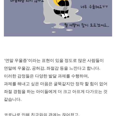
‘
연말 우울증
’
이라는 표현이 있을 정도로 많은 사람들이
연말에 우울감
,
공허감
,
좌절감 등을 느낀다고 합니다
.
이러한 감정들은 다양한 발달 과제를 수행하며
,
과제를 해내고 싶은 마음은 굴뚝같지만 정작 할 힘이 없어
좌절 경험을 하는 아이들에게 더 크고 아프게 다가오는 것
같습니다
.
코로나로 인해 친구와의 관계는 끊어졌고
,